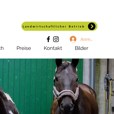
Landwirtschaftlicher Betrieb
Anmelden
ch
Preise
Kontakt
Bilder