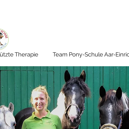
ützte Therapie
Team Pony-Schule Aar-Einri