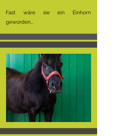
Fast wäre sie ein Einhorn
geworden...