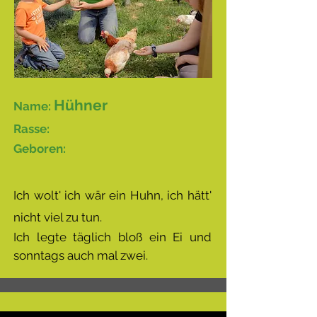
Hühner
Name:
Rasse:
Geboren:
Ich wolt' ich wär ein Huhn, ich hätt'
nicht viel zu tun.
Ich legte täglich bloß ein Ei und
sonntags auch mal zwei.